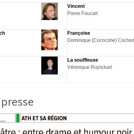
Vincent
Pierre Foucart
ch
Françoise
Dominique (Cococohe) Coche
La souffleuse
Véronique Ruysckart
e presse