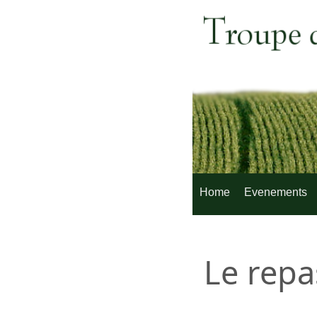
Home
Evenements
Le repa