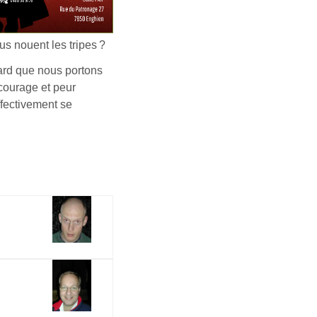
us nouent les tripes ?
ard que nous portons
courage et peur
ffectivement se