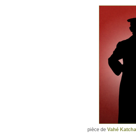
pièce de
Vahé Katch