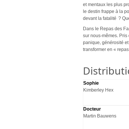
et mentaux les plus pr
le destin frappe à la 
devant la fatalité ? Qu
Dans le Repas des Fau
sur nous-mêmes. Pris 
panique, générosité et 
transformer en « repas
Distribut
Sophie
Kimberley Hex
Docteur
Martin Bauwens