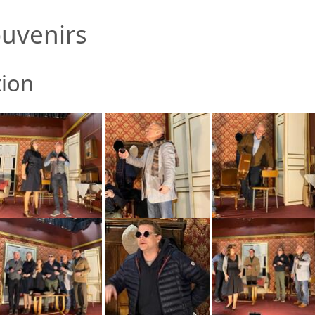
uvenirs
tion