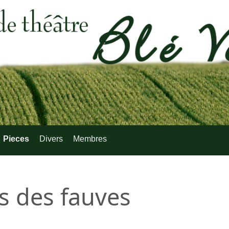
Pieces
Divers
Membres
s des fauves