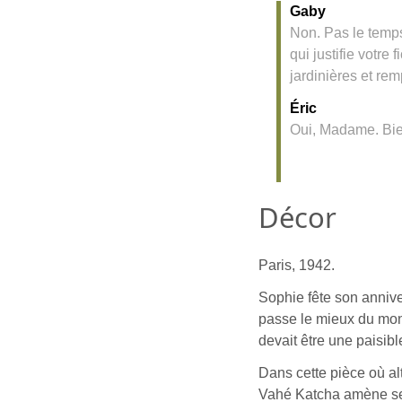
Gaby
Non. Pas le temps
qui justifie votre 
jardinières et rem
Éric
Oui, Madame. Bi
Décor
Paris, 1942.
Sophie fête son annive
passe le mieux du mon
devait être une paisibl
Dans cette pièce où al
Vahé Katcha amène ses