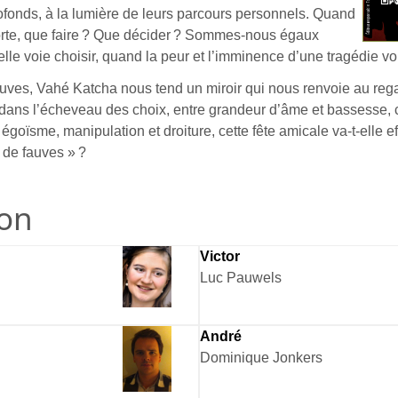
ofonds, à la lumière de leurs parcours personnels. Quand
porte, que faire ? Que décider ? Sommes-nous égaux
elle voie choisir, quand la peur et l’imminence d’une tragédie vo
ves, Vahé Katcha nous tend un miroir qui nous renvoie au reg
dans l’écheveau des choix, entre grandeur d’âme et bassesse, 
égoïsme, manipulation et droiture, cette fête amicale va-t-elle e
 de fauves » ?
ion
Victor
Luc Pauwels
André
Dominique Jonkers