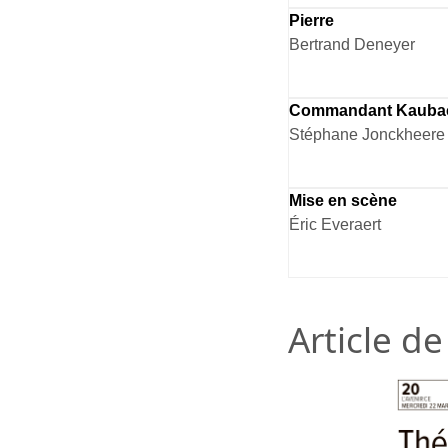
Pierre
Bertrand Deneyer
Commandant Kauba
Stéphane Jonckheere
Mise en scène
Éric Everaert
Article d