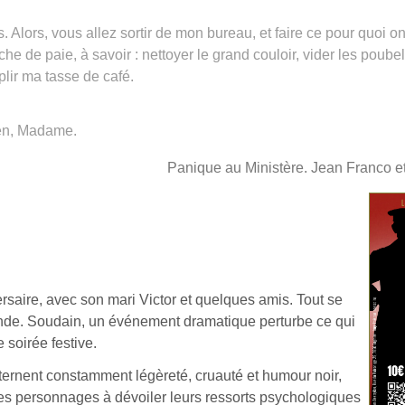
. Alors, vous allez sortir de mon bureau, et faire ce pour quoi 
fiche de paie, à savoir : nettoyer le grand couloir, vider les poubel
plir ma tasse de café.
en, Madame.
Panique au Ministère. Jean Franco e
rsaire, avec son mari Victor et quelques amis. Tout se
de. Soudain, un événement dramatique perturbe ce qui
e soirée festive.
ternent constamment légèreté, cruauté et humour noir,
 personnages à dévoiler leurs ressorts psychologiques