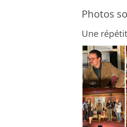
Photos so
Une répéti