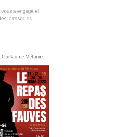
on vous a engagé et
les, arroser les
t Guillaume Mélanie