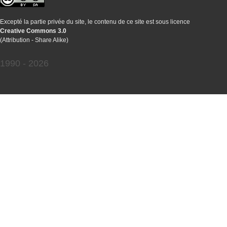
Excepté la partie privée du site, le contenu de ce site est sous licence
Creative Commons 3.0
(Attribution - Share Alike)
1990 - 2026