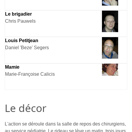
Le brigadier
Chris Pauwels
Louis Petitjean
Daniel 'Beze' Segers
Mamie
Marie-Françoise Calicis
Le décor
L'action se déroule dans la salle de repos des chirurgiens,
au service pédiatrie. Le rideau se lève un matin, trois jours